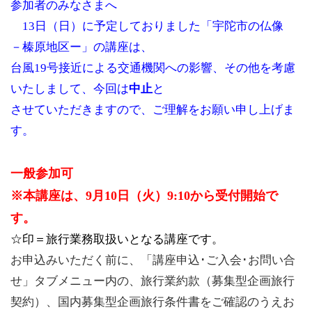
参加者のみなさまへ
13日（日）に予定しておりました「宇陀市の仏像
－榛原地区ー」の講座は、
台風19号接近による交通機関への影響、その他を考慮
いたしまして、今回は
中止
と
させていただきますので、ご理解をお願い申し上げま
す。
一般参加可
※本講座は、9月10日（火）9:10から受付開始で
す。
☆
印＝旅行業務取扱いとなる講座です。
お申込みいただく前に、「講座申込･ご入会･お問い合
せ」タブメニュー内の、旅行業約款（募集型企画旅行
契約）、国内募集型企画旅行条件書をご確認のうえお