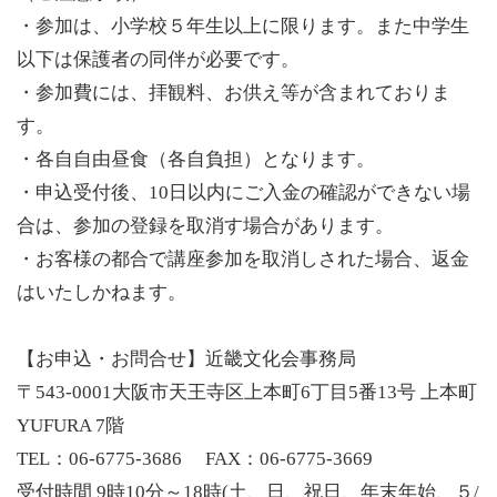
・参加は、小学校５年生以上に限ります。また中学生
以下は保護者の同伴が必要です。
・参加費には、拝観料、お供え等が含まれておりま
す。
・各自自由昼食（各自負担）となります。
・申込受付後、10日以内にご入金の確認ができない場
合は、参加の登録を取消す場合があります。
・お客様の都合で講座参加を取消しされた場合、返金
はいたしかねます。
【お申込・お問合せ】近畿文化会事務局
〒543-0001大阪市天王寺区上本町6丁目5番13号 上本町
YUFURA 7階
TEL：06-6775-3686 FAX：06-6775-3669
受付時間 9時10分～18時(土、日、祝日、年末年始、５/