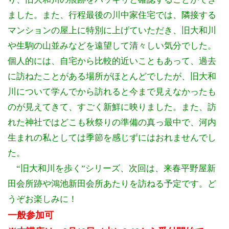
ました。また、行程最後の川中家住宅では、隣接する
マンションの屋上に特別に上げていただき、旧大和川
や生駒の山並みなどを遠望して清々しい気分でした。
個人的には、自宅から比較的近いこともあって、過去
に訪ねたことがある場所がほとんどでしたが、旧大和
川について学んでから訪れると今まで見えなかったも
のが見えてきて、すごく新鮮に映りました。また、訪
れた神社ではどこも秋祭りの準備の真っ最中で、河内
生まれの私としては季節を感じずにはおれませんでし
た。
“旧大和川を歩く”シリーズ、次回は、来春平野屋新
田会所跡や鴻池新田会所あたりを訪ねる予定です。ど
うぞお楽しみに！
一般参加可