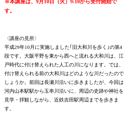
※本講座は、9月10日（火）9:10から受付開始で
す。
〈講座の見所〉
平成29年10月に実施しました｢旧大和川を歩く｣の第4
段です。大阪平野を東から西へと流れる大和川は、江
戸時代に付け替えられた人工の川になります。では、
付け替えられる前の大和川はどのような川だったので
しょうか。前回は長瀬川沿いに歩きましたが、今回は
河内山本駅駅から玉串川沿いに、周辺の史跡や神社を
見学・拝観しながら、近鉄吉田駅周辺までを歩きま
す。