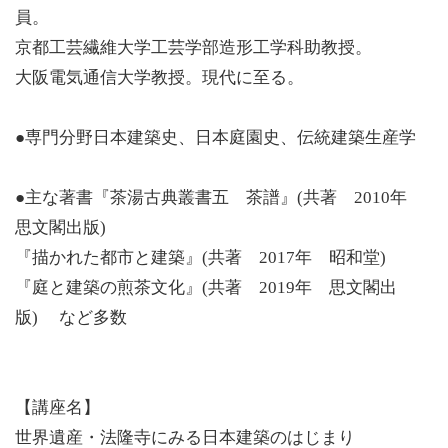
員。
京都工芸繊維大学工芸学部造形工学科助教授。
大阪電気通信大学教授。現代に至る。
●専門分野日本建築史、日本庭園史、伝統建築生産学
●主な著書『茶湯古典叢書五 茶譜』(共著 2010年
思文閣出版)
『描かれた都市と建築』(共著 2017年 昭和堂)
『庭と建築の煎茶文化』(共著 2019年 思文閣出
版) など多数
【講座名】
世界遺産・法隆寺にみる日本建築のはじまり