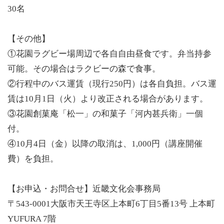
30名
【その他】
①花園ラグビー場周辺で各自自由昼食です。弁当持参
可能。その場合はラクビーの森で食事。
②行程中のバス運賃（現行250円）は各自負担。バス運
賃は10月1日（火）より改正される場合があります。
③花園創菓庵「松一」の和菓子「河内甚兵衛」一個
付。
④10月4日（金）以降の取消は、1,000円（講座開催
費）を負担。
【お申込・お問合せ】近畿文化会事務局
〒543-0001大阪市天王寺区上本町6丁目5番13号 上本町
YUFURA 7階