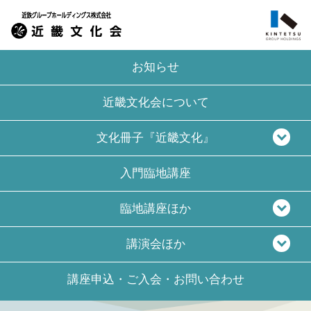
お知らせ
近畿文化会について
文化冊子『近畿文化』
入門臨地講座
臨地講座ほか
講演会ほか
講座申込・ご入会・
お問い合わせ