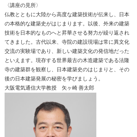
〈講座の見所〉
仏教とともに大陸から高度な建築技術が伝来し、日本
の本格的な建築史がはじまります。以後、外来の建築
技術を日本的なものへと昇華させる努力が繰り返され
てきました。古代以来、寺院の建設現場は常に異文化
交流の実験場であり、新しい建築文化の発信地だった
といえます。現存する世界最古の木造建築である法隆
寺の建築群を観察し、日本建築史のはじまりと、その
後の日本建築発展の秘密を学びましょう。
大阪電気通信大学教授
矢ヶ崎 善太郎