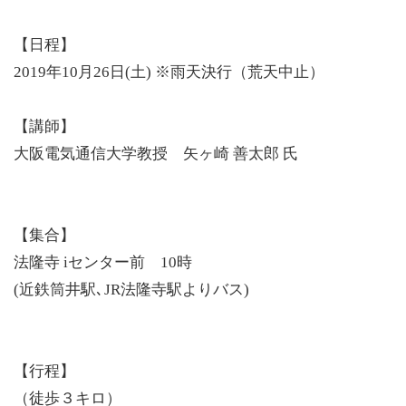
【日程】
2019年10月26日(土) ※雨天決行（荒天中止）
【講師】
大阪電気通信大学教授 矢ヶ崎 善太郎 氏
【集合】
法隆寺 iセンター前 10時
(近鉄筒井駅､JR法隆寺駅よりバス)
【行程】
（徒歩３キロ）