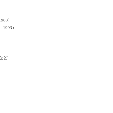
988）
1993）
）など