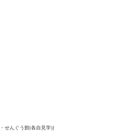
・せんぐう館(各自見学)]