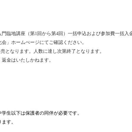
入門臨地講座（第1回から第4回）一括申込および参加費一括入金の場
化会」ホームぺージにてご確認ください。
定販売となります。人数に達し次第終了となります。
、返金はいたしかねます。
中学生以下は保護者の同伴が必要です。
ります。