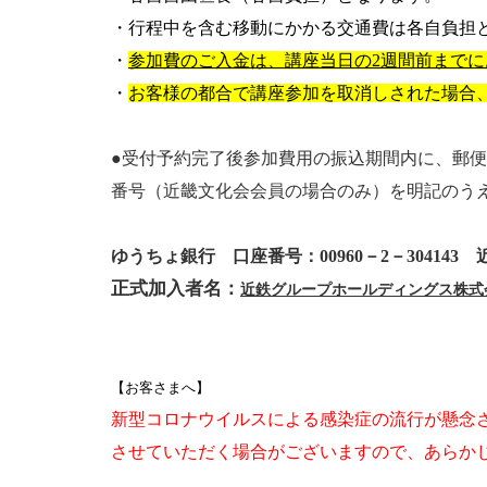
・行程中を含む移動にかかる交通費は各自負担
・
参加費のご入金は、講座当日の2週間前までに
・
お客様の都合で講座参加を取消しされた場合
●受付予約完了後参加費用の振込期間内に、郵便
番号（近畿文化会会員の場合のみ）を明記のう
ゆうちょ銀行 口座番号：00960－2－304143
正式加入者名：
近鉄グループホールディングス株式
【お客さまへ】
新型コロナウイルスによる感染症の流行が懸念
させていただく場合がございますので、あらか