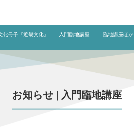
文化冊子
『近畿文化』
入門臨地講座
臨地講座ほか
お知らせ | 入門臨地講座