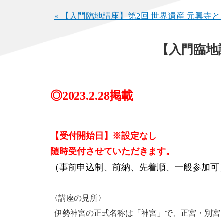
« 【入門臨地講座】第2回 世界遺産 元興寺と
【入門臨地講
◎2023.2.28掲載
【受付開始日】※設定なし
随時受付させていただきます。
（事前申込制、前納、先着順、一般参加可
〈講座の見所〉
伊勢神宮の正式名称は「神宮」で、正宮・別宮・