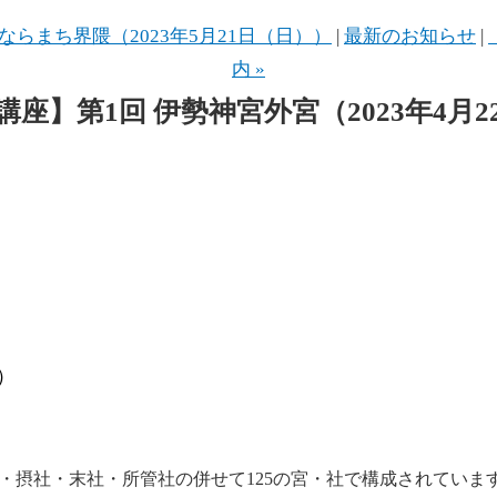
ならまち界隈（2023年5月21日（日））
|
最新のお知らせ
|
内 »
座】第1回 伊勢神宮外宮（2023年4月
）
摂社・末社・所管社の併せて125の宮・社で構成されています