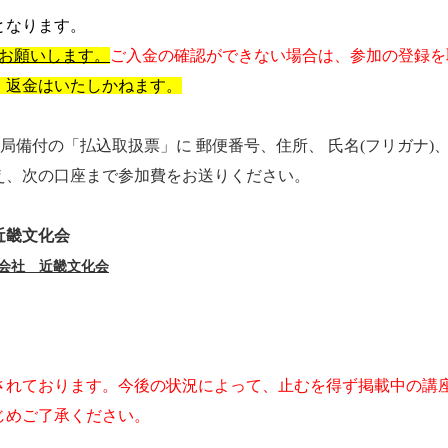
となります。
お願いします。
ご入金の確認ができない場合は、参加の登録を
、返金はいたしかねます。
局備付の「払込取扱票」に 郵便番号、住所、 氏名(フリガナ
え、次の口座まで参加費をお送りください。
 近畿文化会
会社 近畿文化会
されております。今後の状況によって、止むを得ず
掲載中の
講
じめご了承ください。