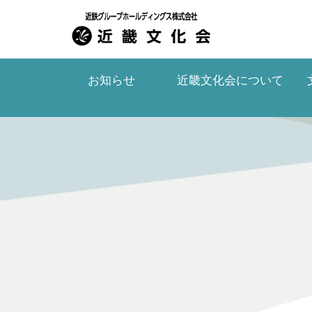
お知らせ
近畿文化会
について