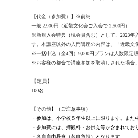
【代金（参加費）】※前納
一般 2,900円（近畿文化会ご入会で 2,500円）
※新規入会特典（現会員含む）として、2023年
す。本講座以外の入門講座の内容は、「近畿文
※一括申込（全4回）9,000円プランは人数限
※お客様の都合で講座参加を取消しされた場合
【定員】
100名
【その他
】（ご注意事項）
・参加は、小学校５年生以上に限ります。また
・参加費には、拝観料・お供え等が含まれてお
・各自自由昼食（各自負担）となります。