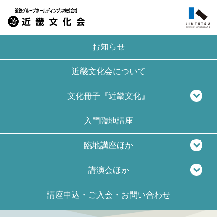
お知らせ
近畿文化会について
文化冊子『近畿文化』
入門臨地講座
臨地講座ほか
講演会ほか
講座申込・ご入会・
お問い合わせ