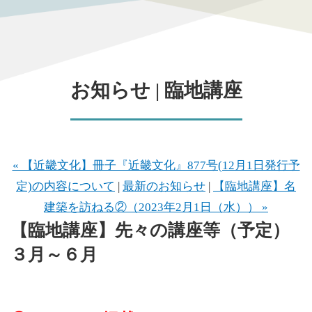
お知らせ | 臨地講座
« 【近畿文化】冊子『近畿文化』877号(12月1日発行予
定)の内容について
|
最新のお知らせ
|
【臨地講座】名
建築を訪ねる②（2023年2月1日（水）） »
【臨地講座】先々の講座等（予定）
３月～６月