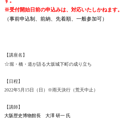
す。
※受付開始日前の申込みは、対応いたしかねます。
（事前申込制、前納、先着順、一般参加可）
【講座名】
☆
堀・橋・道が語る大坂城下町の成り立ち
【日程】
2022年5月15日
（日）※雨天決行（荒天中止）
【講師】
大阪歴史博物館長 大澤 研一 氏