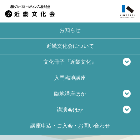
お知らせ
近畿文化会について
文化冊子『近畿文化』
入門臨地講座
臨地講座ほか
講演会ほか
講座申込・ご入会・
お問い合わせ