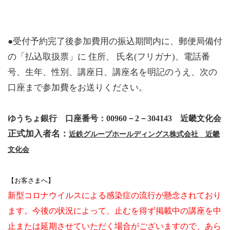
●受付予約完了後参加費用の振込期間内に、郵便局備付
の「払込取扱票」に 住所、 氏名(フリガナ)、電話番
号、生年、性別、講座日、講座名を明記のうえ、次の
口座まで参加費をお送りください。
ゆうちょ銀行 口座番号：00960－2－304143 近畿文化会
正式加入者名：
近鉄グループホールディングス株式会社 近畿
文化会
【お客さまへ】
新型コロナウイルスによる感染症の流行が懸念されており
ます。今後の状況によって、止むを得ず
掲載中の
講座を中
止または延期させていただく場合がございますので、あら