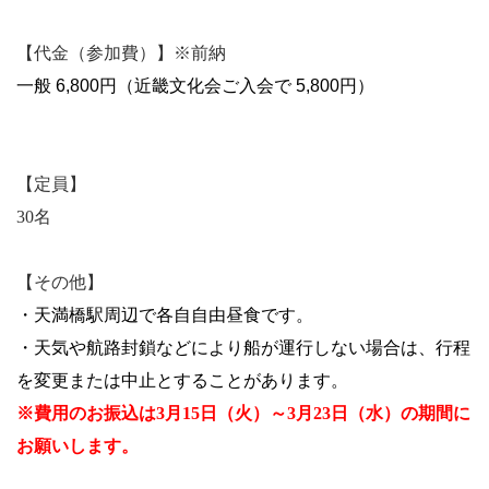
【代金（参加費）】※前納
一般 6,800円（近畿文化会ご入会で 5,800円）
【定員】
30名
【その他】
・
天満橋駅周辺で各自自由昼食です
。
・
天気や航路封鎖などにより船が運行しない場合は、行程
を変更または中止とすることがあります
。
※費用のお振込は
3月15日（火）～3月23日（水）
の期間に
お願いします。