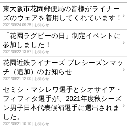
東大阪市花園郵便局の皆様がライナー
ズのウェアを着用してくれています！
2021/09/24 09:25
お知らせ
「花園ラグビーの日」制定イベントに
参加しました！
2021/09/22 13:57
お知らせ
花園近鉄ライナーズ プレシーズンマッ
チ（追加）のお知らせ
2021/09/21 12:00
お知らせ
セミシ・マシレワ選手とシオサイア・
フィフィタ選手が、2021年度秋シーズ
ン男子日本代表候補選手に選出されま
した。
2021/09/21 10:10
お知らせ