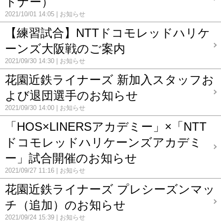
トナー）
2021/10/01 14:05
お知らせ
【練習試合】NTTドコモレッドハリケ
ーンズ大阪戦のご案内
2021/09/30 14:30
お知らせ
花園近鉄ライナーズ 新加入スタッフお
よび退団選手のお知らせ
2021/09/30 14:00
お知らせ
「HOS×LINERSアカデミー」×「NTT
ドコモレッドハリケーンズアカデミ
ー」試合開催のお知らせ
2021/09/27 11:16
お知らせ
花園近鉄ライナーズ プレシーズンマッ
チ（追加）のお知らせ
2021/09/24 15:39
お知らせ